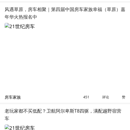
风遇草原，房车相聚｜第四届中国房车家族幸福（草原）嘉
年华火热报名中
房车家族
评论
赞
451
老玩家都不买低配？卫航阿尔卑斯T8四驱，满配越野宿营
车