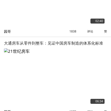
02:40
园哥
评论
赞
1838
大通房车从零件到整车：见证中国房车制造的体系化标准
06:34