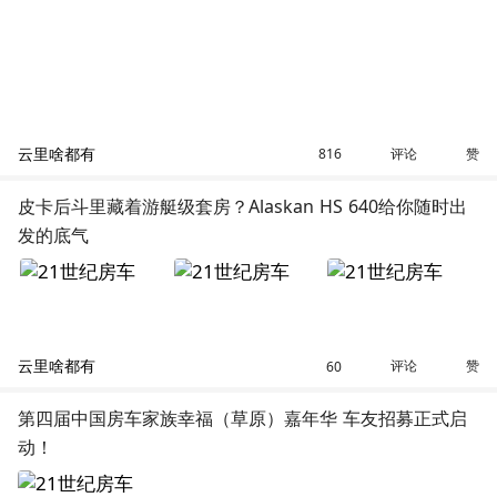
云里啥都有
评论
赞
816
皮卡后斗里藏着游艇级套房？Alaskan HS 640给你随时出
发的底气
云里啥都有
评论
赞
60
第四届中国房车家族幸福（草原）嘉年华 车友招募正式启
动！