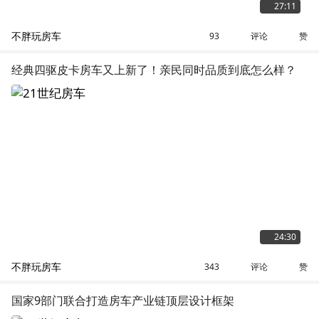
27:11
不胖玩房车
评论
赞
93
经典四驱皮卡房车又上新了！亲民同时品质到底怎么样？
24:30
不胖玩房车
评论
赞
343
国家9部门联合打造房车产业链顶层设计框架