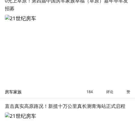
0元上草原！第四届中国房车家族幸福（草原）嘉年华车友
招募
房车家族
评论
赞
184
直击真实高原路况！新揽十万公里真长测青海站正式启程