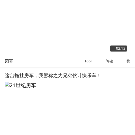
02:13
园哥
评论
赞
1861
这台拖挂房车，我愿称之为兄弟伙计快乐车！