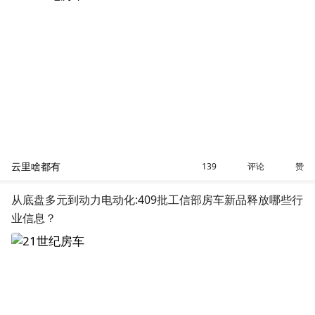
云里啥都有
评论
赞
139
从底盘多元到动力电动化:409批工信部房车新品释放哪些行
业信息？