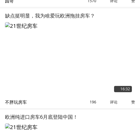
园哥
评论
赞
1570
缺点挺明显，我为啥爱玩欧洲拖挂房车？
16:32
不胖玩房车
评论
赞
196
欧洲纯进口房车6月底登陆中国！