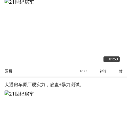
01:53
园哥
评论
赞
1623
大通房车原厂硬实力，底盘+暴力测试。