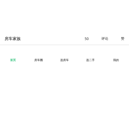
房车家族
评论
赞
50
首页
房车圈
选房车
选二手
我的