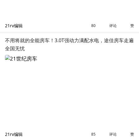
21rv编辑
评论
赞
80
不用将就的全能房车！3.0T强动力满配水电，途佳房车走遍
全国无忧
21rv编辑
评论
赞
85