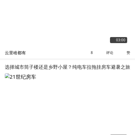
03:00
云里啥都有
评论
赞
8
选择城市筒子楼还是乡野小屋？纯电车拉拖挂房车避暑之旅