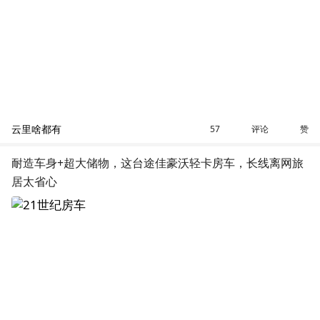
云里啥都有
评论
赞
57
耐造车身+超大储物，这台途佳豪沃轻卡房车，长线离网旅
居太省心