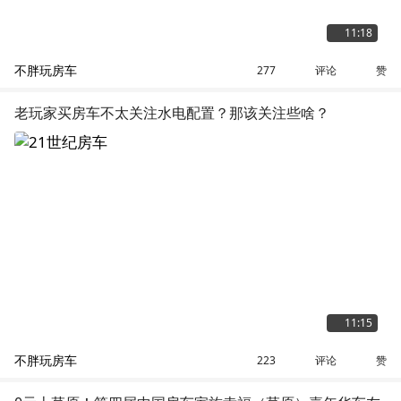
11:18
不胖玩房车
评论
赞
277
老玩家买房车不太关注水电配置？那该关注些啥？
11:15
不胖玩房车
评论
赞
223