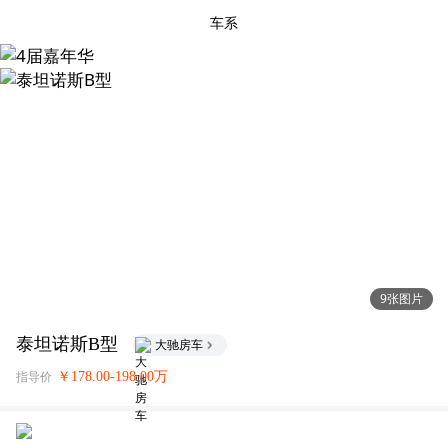
车系
9张图片
泰坦诺斯B型
大驰房车
￥178.00-198.00万
指导价