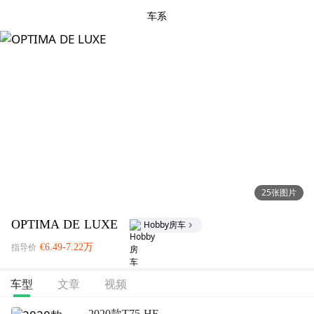
车系
25张图片
OPTIMA DE LUXE
Hobby房车
€6.49-7.22万
指导价
文章
视频
车型
2020款T75 HF