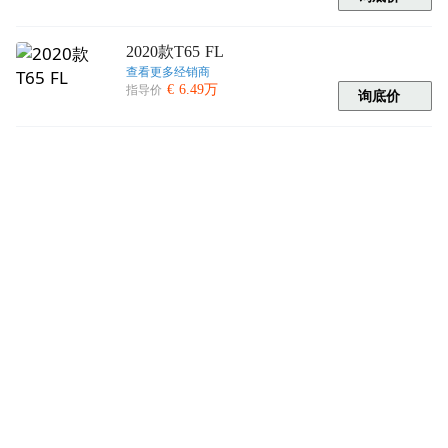
2020款T65 FL
查看更多经销商
€ 6.49万
指导价
询底价