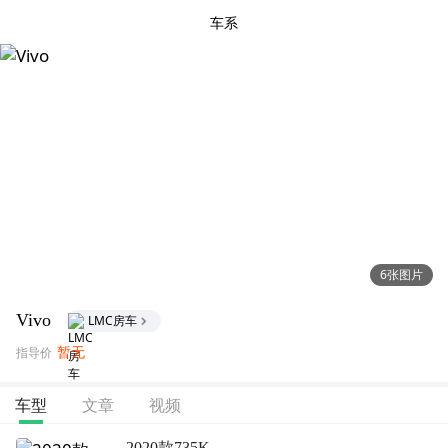
车系
6张图片
Vivo
LMC房车
暂无
指导价
文章
视频
车型
2020款735K