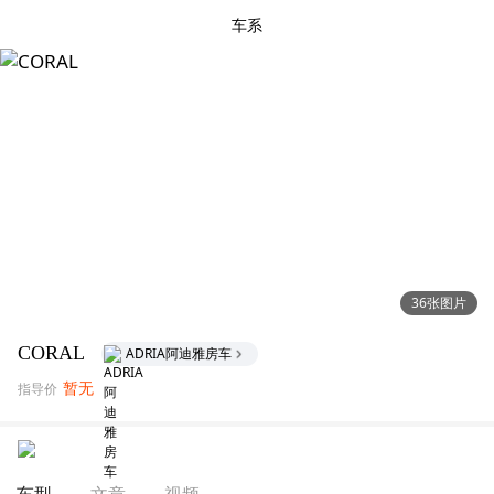
车系
36张图片
CORAL
ADRIA阿迪雅房车
暂无
指导价
文章
视频