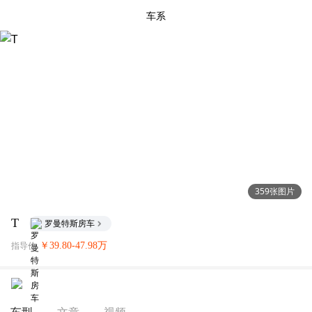
车系
359张图片
T
罗曼特斯房车
￥39.80-47.98万
指导价
文章
视频