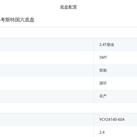
底盘配置
 考斯特国六底盘
2.4T柴油
5MT
双胎
国VI
在产
YCY24140-60A
2.4