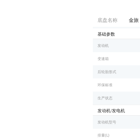
底盘名称
金旅
基础参数
发动机
变速箱
后轮胎形式
环保标准
生产状态
发动机/发电机
发动机型号
排量(L)