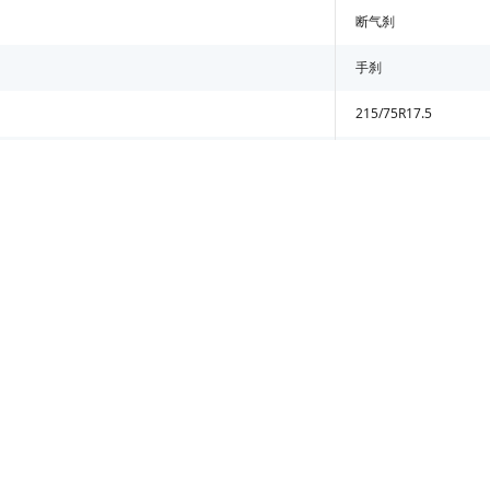
断气刹
手刹
215/75R17.5
215/75R17.5
有
无
无
无
无
无