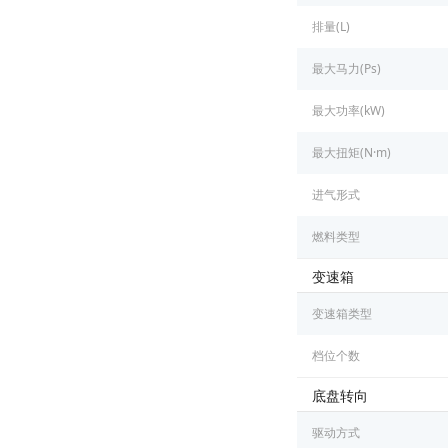
排量(L)
最大马力(Ps)
最大功率(kW)
最大扭矩(N·m)
进气形式
燃料类型
变速箱
变速箱类型
档位个数
底盘转向
驱动方式