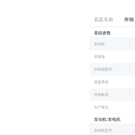
底盘名称
奔驰 S
基础参数
发动机
变速箱
后轮胎形式
底盘质保
环保标准
生产状态
发动机/发电机
发动机型号