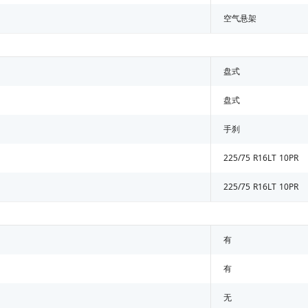
空气悬架
盘式
盘式
手刹
225/75 R16LT 10PR
225/75 R16LT 10PR
有
有
无