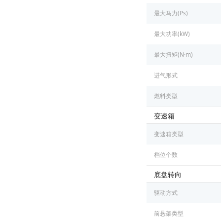
最大马力(Ps)
最大功率(kW)
最大扭矩(N·m)
进气形式
燃料类型
变速箱
变速箱类型
档位个数
底盘转向
驱动方式
前悬架类型