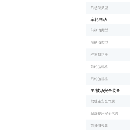
后悬架类型
车轮制动
前制动类型
后制动类型
驻车制动器
前轮胎规格
后轮胎规格
主/被动安全装备
驾驶座安全气囊
副驾驶座安全气囊
前排侧气囊