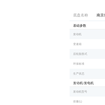
底盘名称
南京
基础参数
发动机
变速箱
后轮胎形式
环保标准
生产状态
发动机/发电机
发动机型号
排量(L)