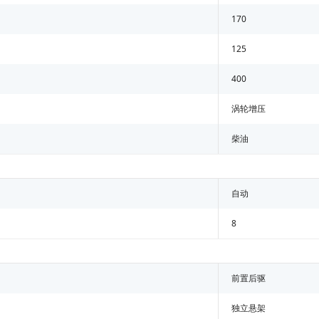
170
125
400
涡轮增压
柴油
自动
8
前置后驱
独立悬架