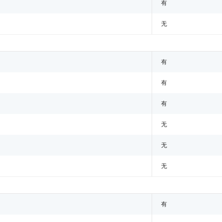
有
无
有
有
有
无
无
无
有