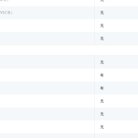
/VSC等）
无
无
无
无
有
有
无
无
无