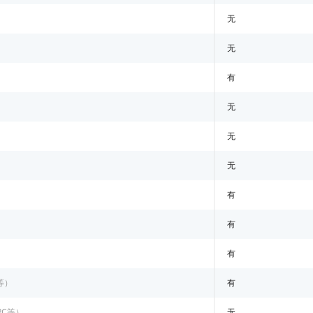
无
无
有
无
无
无
有
有
有
等）
有
RC等）
无