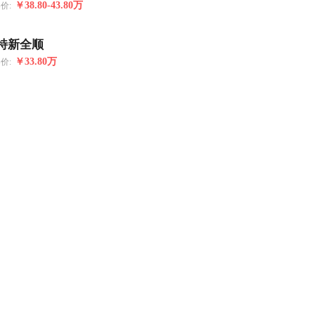
￥38.80-43.80万
价:
特新全顺
￥33.80万
价: