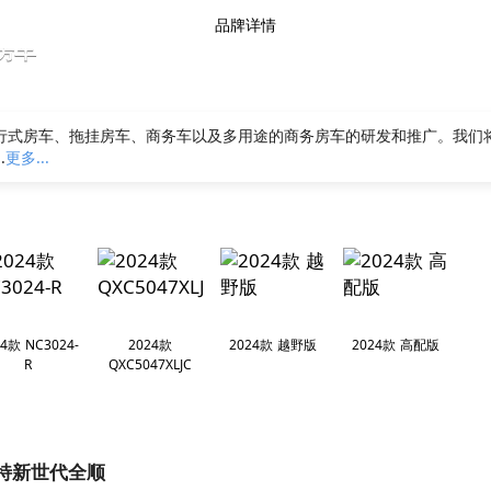
品牌详情
房车
行式房车、拖挂房车、商务车以及多用途的商务房车的研发和推广。我们
.
更多...
4款 NC3024-
2024款
2024款 越野版
2024款 高配版
R
QXC5047XLJC
特新世代全顺