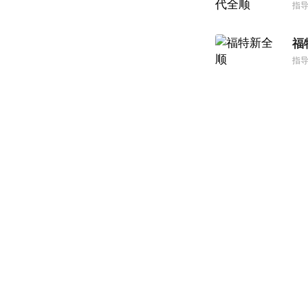
指导
福
指导