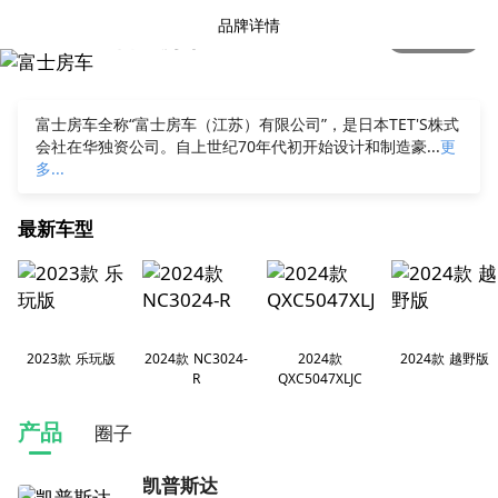
品牌详情
富士房车
品牌介绍
富士房车全称“富士房车（江苏）有限公司”，是日本TET'S株式
会社在华独资公司。自上世纪70年代初开始设计和制造豪...
更
多...
最新车型
2023款 乐玩版
2024款 NC3024-
2024款
2024款 越野版
R
QXC5047XLJC
产品
圈子
凯普斯达