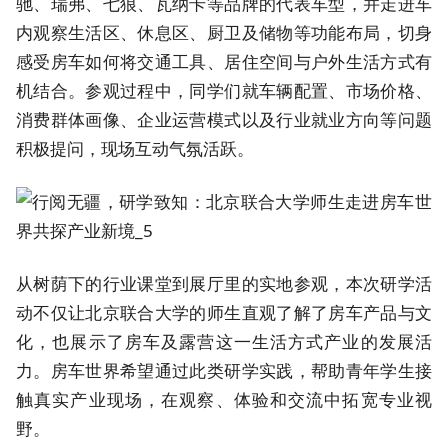
驰、瑞弗、七狼、
瓦纳卡
等品牌的代表车型，并走进车
内观察生活区、休息区、厨卫及储物等功能布局，切身
感受房车如何将交通工具、居住空间与户外生活方式有
机结合。参观过程中，同学们就车辆配置、市场价格、
消费群体画像、企业运营模式以及行业就业方向等问题
积极提问，现场互动气氛活跃。
从树荫下的行业课堂到展厅里的实地参观，本次研学活
动不仅让北京联合大学的师生直观了解了房车产品与文
化，也展示了房车及露营这一生活方式产业的发展活
力。房车世界希望通过此类研学实践，帮助青年学生接
触真实产业现场，在观察、体验和交流中拓宽专业视
野。