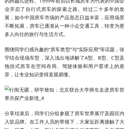
的跨越式进程。1999年前后以长城房车为代表的中国企
业开启了自行式房车的探索之路。经过二十多年的发
展，如今中国房车市场的产品形态日益丰富，应用场景
不断拓展，房车已逐渐从一种小众交通工具，转变为更
多人向往的旅行与生活方式。
围绕同学们感兴趣的“房车类型”与“实际应用”等话题，张
宇结合现场车型，深入浅出地讲解了A型、B型、C型及
拖挂式房车在空间布局、驾驶体验和用户需求上的差
异，让专业知识变得直观易懂。
分享结束后，同学们分组参观了房车世界展厅及园区内
入驻品牌。在工作人员的带领下，大家近距离接触了大